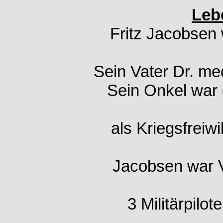
Leb
Fritz Jacobsen 
Sein Vater Dr. me
Sein Onkel war 
als Kriegsfreiwi
Jacobsen war V
3 Militärpilo