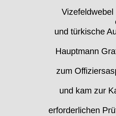
Vizefeldwebel 
und türkische A
Hauptmann Graf 
zum Offiziersas
und kam zur K
erforderlichen Prü