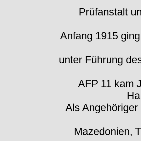
Prüfanstalt u
Anfang 1915 ging
unter Führung de
AFP 11 kam Ja
Ha
Als Angehöriger
Mazedonien, Tü