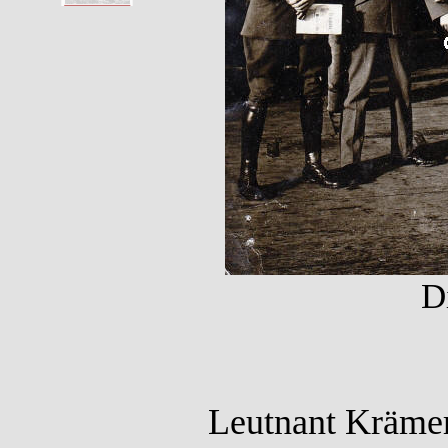
D
Leutnant Krämer