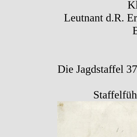
Kl
Leutnant d.R. Er
B
Die Jagdstaffel 3
Staffelfü