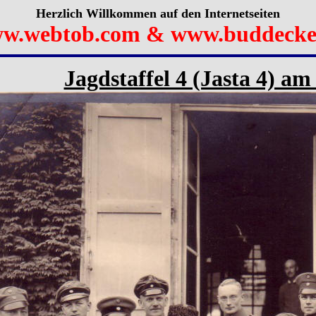
Herzlich Willkommen auf den Internetseiten
w.webtob.com & www.buddecke
Jagdstaffel 4 (Jasta 4) a