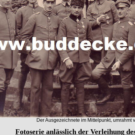
Der Ausgezeichnete im Mittelpunkt, umrahmt v
Fotoserie anlässlich der Verleihung d