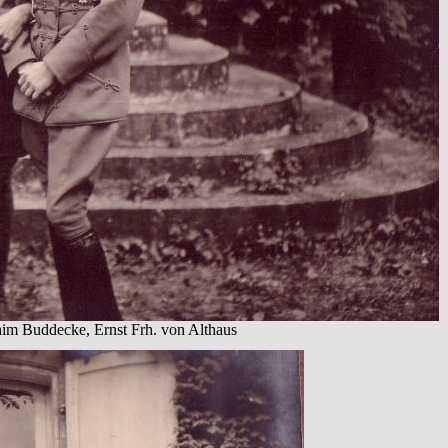
chim Buddecke, Ernst Frh. von Althaus