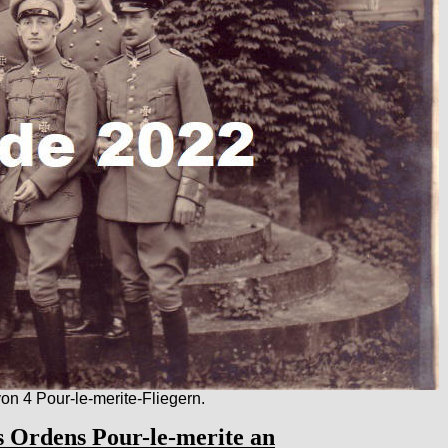
on 4 Pour-le-merite-Fliegern.
es Ordens Pour-le-merite an