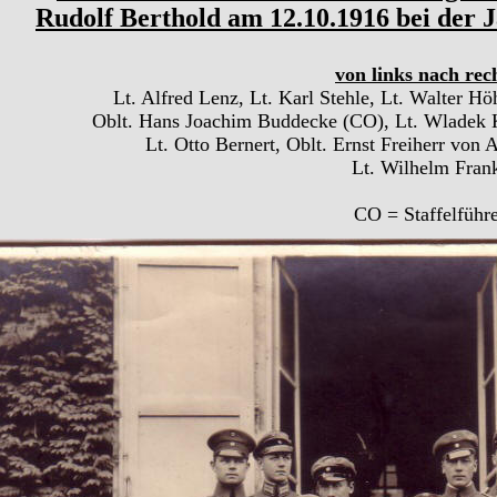
Rudolf Berthold am 12.10.1916 bei der J
von links nach rec
Lt. Alfred Lenz, Lt. Karl Stehle, Lt. Walter 
Oblt. Hans Joachim Buddecke (CO), Lt. Wladek K
Lt. Otto Bernert, Oblt. Ernst Freiherr von
Lt. Wilhelm Fran
CO = Staffelführe