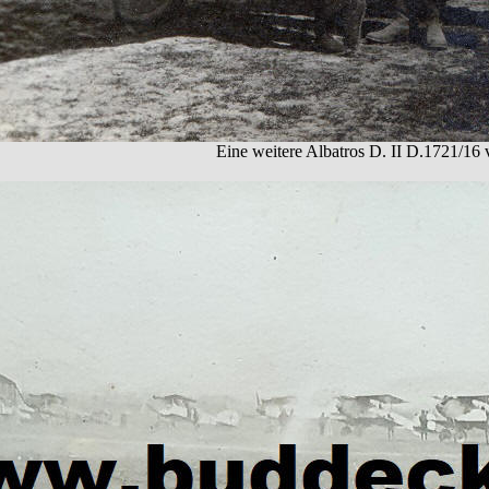
Eine weitere Albatros D. II D.1721/16 v