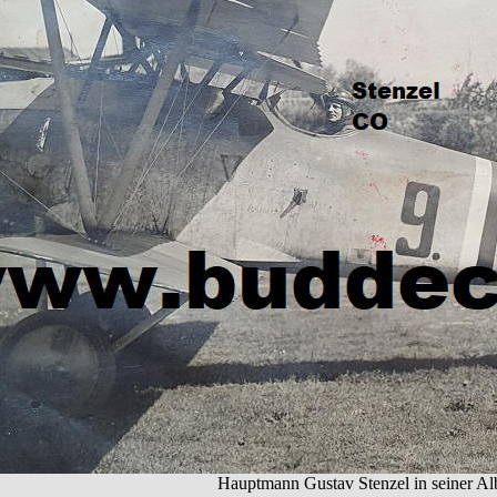
Hauptmann Gustav Stenzel in seiner Alb