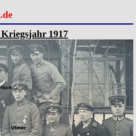
.de
m Kriegsjahr 1917