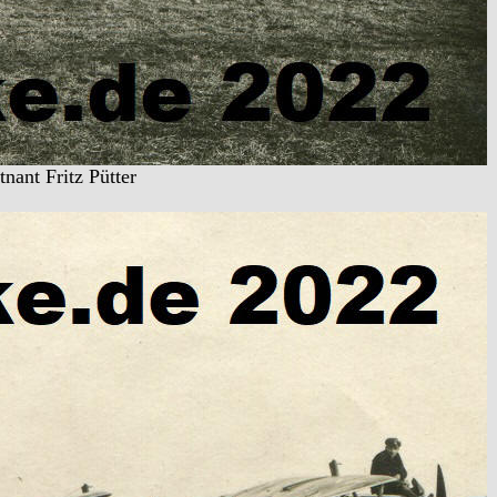
nant Fritz Pütter