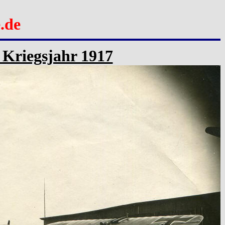
.de
m Kriegsjahr 1917