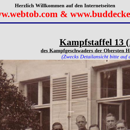
Herzlich Willkommen auf den Internetseiten
w.webtob.com & www.buddecke
Kampfstaffel 13 (
des Kampfgeschwaders der Obersten He
(Zwecks Detailansicht bitte auf 