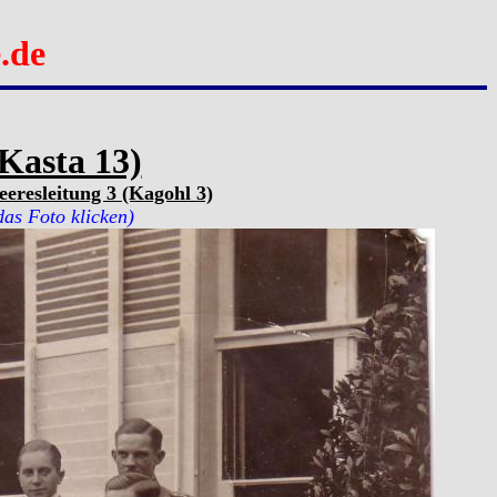
.de
Kasta 13)
eresleitung 3 (Kagohl 3)
das Foto klicken)