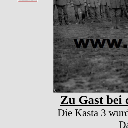
Zu Gast bei 
Die Kasta 3 wurd
Da