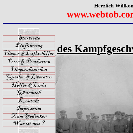
Herzlich Willko
www.webtob.co
des Kampfgeschw