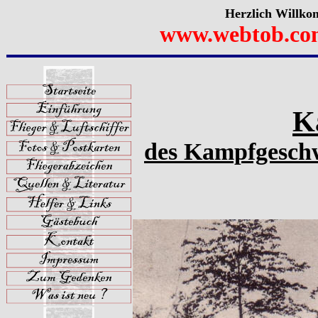
Herzlich Willko
www.webtob.co
K
des Kampfgeschw