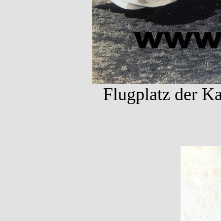
Flugplatz der Ka