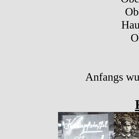
Ob
Hau
O
Anfangs wur