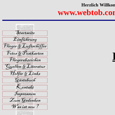
Herzlich Willko
www.webtob.co