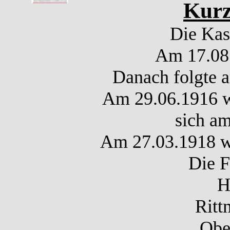
Kurz
Die Kas
Am 17.08.
Danach folgte 
Am 29.06.1916 wu
sich am
Am 27.03.1918 wu
Die F
H
Ritt
Obe