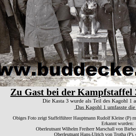
Zu Gast bei der Kampfstaffel 
Die Kasta 3 wurde als Teil des Kagohl 1 a
Das Kagohl 1 umfasste die 
Obiges Foto zeigt Staffelführer Hauptmann Rudolf Kleine (P) mi
Erkannt wurden:
Oberleutnant Wilhelm Freiherr Marschall von Bieber
Oberleutnant Hans-Ulrich von Trotha (P),