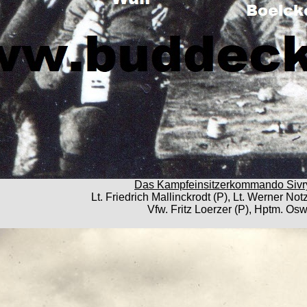
Das Kampfeinsitzerkommando Sivry
Lt. Friedrich Mallinckrodt (P), Lt. Werner Notz
Vfw. Fritz Loerzer (P), Hptm. Os