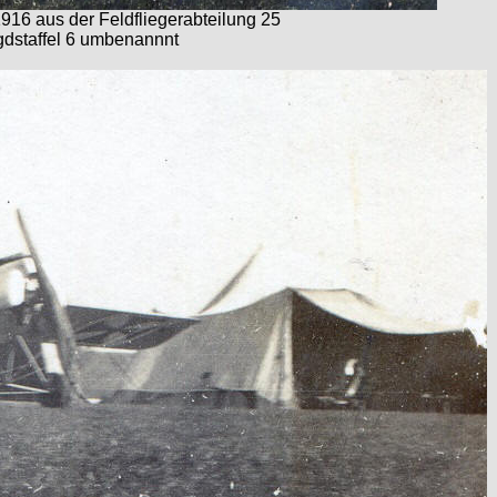
6 aus der Feldfliegerabteilung 25
agdstaffel 6 umbenannnt