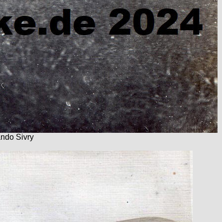
ndo Sivry