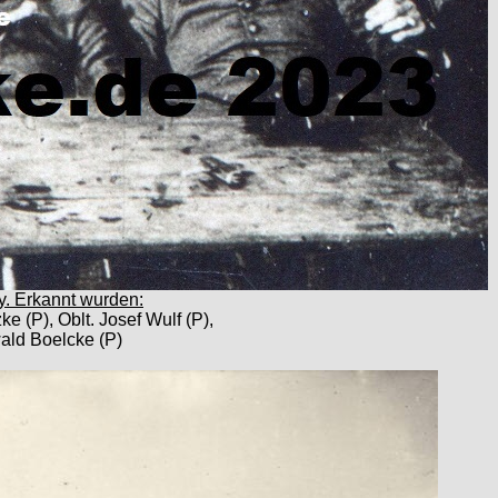
. Erkannt wurden:
ke (P), Oblt. Josef Wulf (P),
wald Boelcke (P)