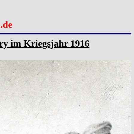
.de
y im Kriegsjahr 1916