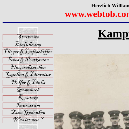
Herzlich Willko
www.webtob.co
Kampf