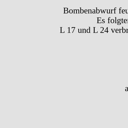
Bombenabwurf feue
Es folgte
L 17 und L 24 verb