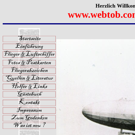
Herzlich Willko
www.webtob.co