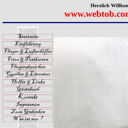
Herzlich Willko
www.webtob.co