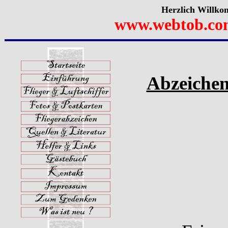
Herzlich Willko
www.webtob.co
Abzeichen