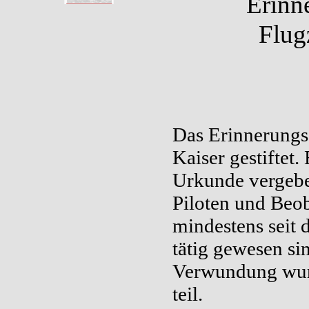
Erinn
Flug
Das Erinnerung
Kaiser gestiftet
Urkunde vergebe
Piloten und Beo
mindestens seit 
tätig gewesen si
Verwundung wur
teil.