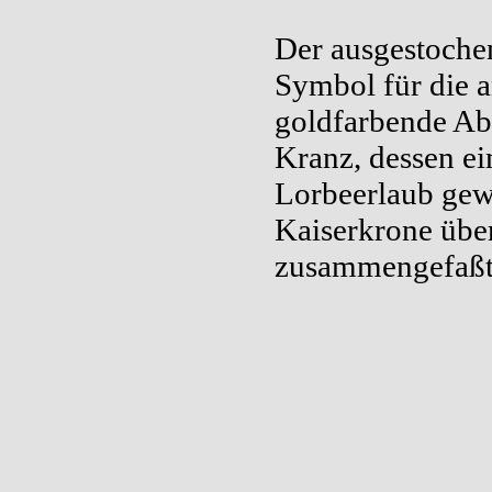
Der ausgestochen
Symbol für die a
goldfarbende Ab
Kranz, dessen ei
Lorbeerlaub gewu
Kaiserkrone über
zusammengefaß