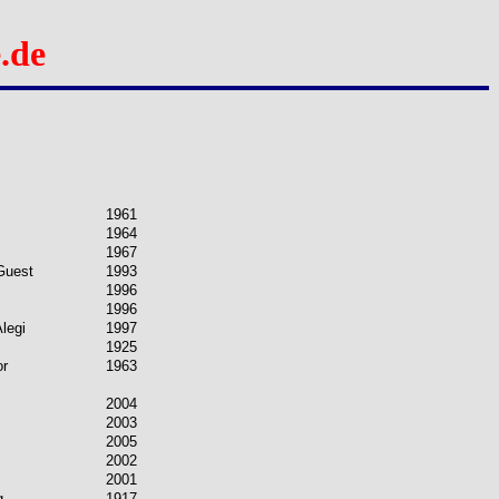
.de
1961
1964
1967
Guest
1993
1996
1996
legi
1997
1925
or
1963
2004
2003
2005
2002
2001
g
1917