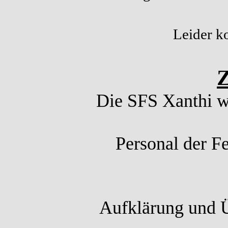
Leider ko
Z
Die SFS Xanthi w
Personal der F
Aufklärung und 