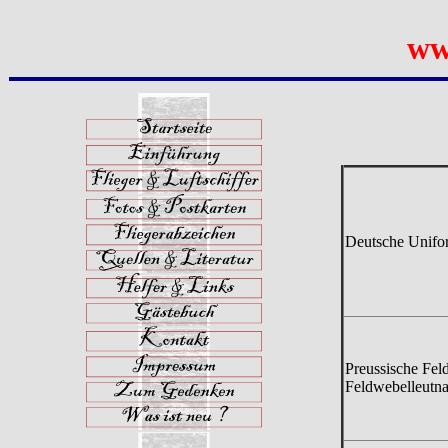
ww
Deutsche Unifor
Preussische Fel
Feldwebelleutna