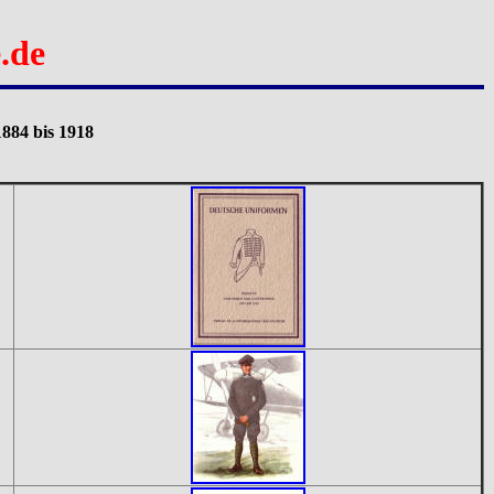
.de
884 bis 1918