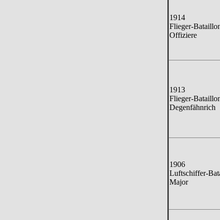
1914
Flieger-Bataillo
Offiziere
1913
Flieger-Bataillo
Degenfähnrich
1906
Luftschiffer-Bat
Major