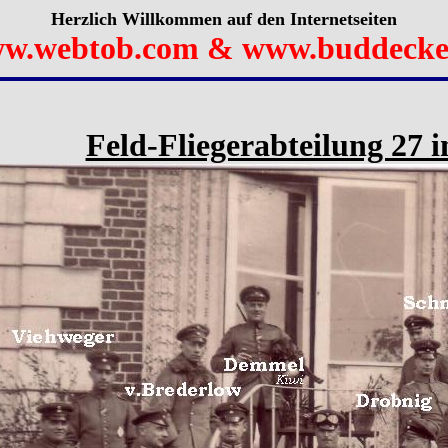
Herzlich Willkommen auf den Internetseiten
w.webtob.com & www.buddecke
Feld-Fliegerabteilung 27 