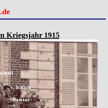
.de
im Kriegsjahr 1915